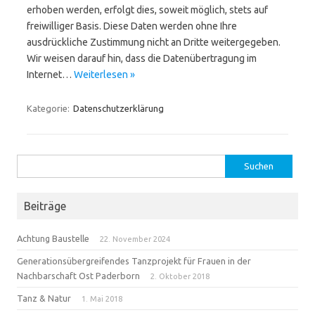
erhoben werden, erfolgt dies, soweit möglich, stets auf
freiwilliger Basis. Diese Daten werden ohne Ihre
ausdrückliche Zustimmung nicht an Dritte weitergegeben.
Wir weisen darauf hin, dass die Datenübertragung im
Internet…
Weiterlesen »
Kategorie:
Datenschutzerklärung
Suchen
nach:
Beiträge
Achtung Baustelle
22. November 2024
Generationsübergreifendes Tanzprojekt für Frauen in der
Nachbarschaft Ost Paderborn
2. Oktober 2018
Tanz & Natur
1. Mai 2018