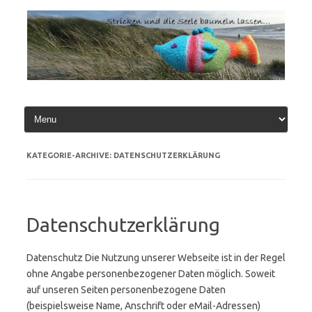
Zum
Inhalt
springen
KATEGORIE-ARCHIVE:
DATENSCHUTZERKLÄRUNG
Datenschutzerklärung
Datenschutz Die Nutzung unserer Webseite ist in der Regel
ohne Angabe personenbezogener Daten möglich. Soweit
auf unseren Seiten personenbezogene Daten
(beispielsweise Name, Anschrift oder eMail-Adressen)