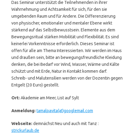
Das Seminar unterstützt die Teilnehmenden in ihrer
Wahrnehmung und Achtsamkeit für sich, für den sie
umgebenden Raum und für Andere. Die Differenzierung
von physischer, emotionaler und mentaler Ebene wirkt
stärkend auf das Selbstbewusstsein. Elemente aus dem
Bewegungsritual stärken Mobilität und Flexibilität. Es sind
keinerlei Vorkenntnisse erforderlich. Dieses Seminar ist
offen für alle am Thema Interessierten. Wir werden im Haus
und draußen sein, bitte an bewegungsfreundliche Kleidung
denken, die bei Bedarf vor Wind, Wasser, Wärme und Kälte
schützt und mit Erde, Natur in Kontakt kommen darf.
Schreib- und Malutensilien werden von der Dozentin gegen
Entgelt (20 Euro) gestellt.
Ort:
Akademie am Meer, List auf Sylt
Anmeldung:
tamalpavita(at)googlemail.com
Webseite:
demnächst Neu und auch mit Tanz :
strickurlaub.de