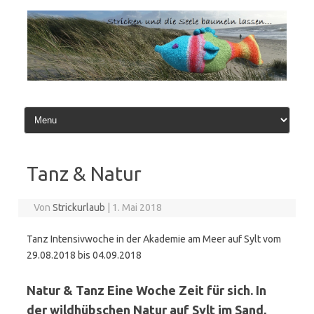
Zum
Inhalt
springen
Tanz & Natur
Von
Strickurlaub
|
1. Mai 2018
Tanz Intensivwoche in der Akademie am Meer auf Sylt vom
29.08.2018 bis 04.09.2018
Natur & Tanz Eine Woche Zeit für sich. In
der wildhübschen Natur auf Sylt im Sand,