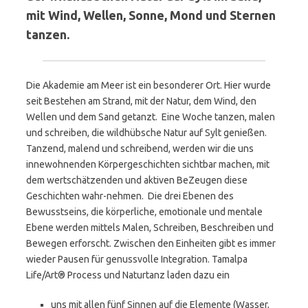
mit Wind, Wellen, Sonne, Mond und Sternen
tanzen.
Die Akademie am Meer ist ein besonderer Ort. Hier wurde
seit Bestehen am Strand, mit der Natur, dem Wind, den
Wellen und dem Sand getanzt. Eine Woche tanzen, malen
und schreiben, die wildhübsche Natur auf Sylt genießen.
Tanzend, malend und schreibend, werden wir die uns
innewohnenden Körpergeschichten sichtbar machen, mit
dem wertschätzenden und aktiven BeZeugen diese
Geschichten wahr-nehmen. Die drei Ebenen des
Bewusstseins, die körperliche, emotionale und mentale
Ebene werden mittels Malen, Schreiben, Beschreiben und
Bewegen erforscht. Zwischen den Einheiten gibt es immer
wieder Pausen für genussvolle Integration. Tamalpa
Life/Art® Process und Naturtanz laden dazu ein
uns mit allen fünf Sinnen auf die Elemente (Wasser,