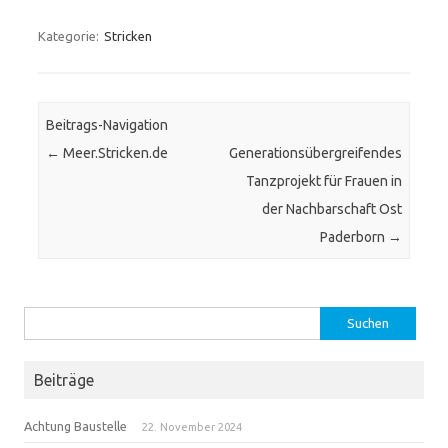
Kategorie:
Stricken
Beitrags-Navigation
←
Meer.Stricken.de
Generationsübergreifendes
Tanzprojekt für Frauen in
der Nachbarschaft Ost
Paderborn
→
Suchen
nach:
Beiträge
Achtung Baustelle
22. November 2024