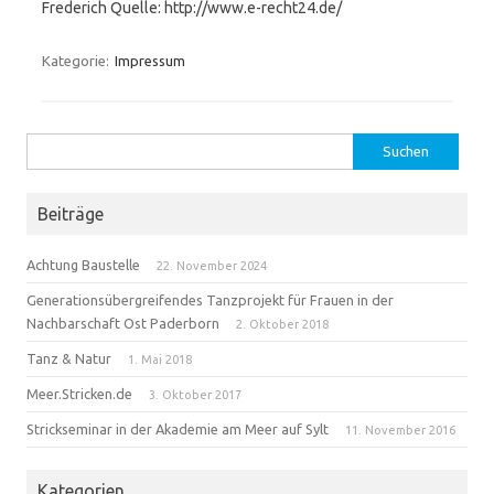
Frederich Quelle: http://www.e-recht24.de/
Kategorie:
Impressum
Suchen
nach:
Beiträge
Achtung Baustelle
22. November 2024
Generationsübergreifendes Tanzprojekt für Frauen in der
Nachbarschaft Ost Paderborn
2. Oktober 2018
Tanz & Natur
1. Mai 2018
Meer.Stricken.de
3. Oktober 2017
Strickseminar in der Akademie am Meer auf Sylt
11. November 2016
Kategorien