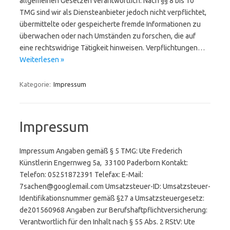
allgemeinen Gesetzen verantwortlich. Nach §§ 8 bis 10
TMG sind wir als Diensteanbieter jedoch nicht verpflichtet,
übermittelte oder gespeicherte fremde Informationen zu
überwachen oder nach Umständen zu forschen, die auf
eine rechtswidrige Tätigkeit hinweisen. Verpflichtungen…
Weiterlesen »
Kategorie:
Impressum
Impressum
Impressum Angaben gemäß § 5 TMG: Ute Frederich
Künstlerin Engernweg 5a, 33100 Paderborn Kontakt:
Telefon: 05251872391 Telefax: E-Mail:
7sachen@googlemail.com Umsatzsteuer-ID: Umsatzsteuer-
Identifikationsnummer gemäß §27 a Umsatzsteuergesetz:
de201560968 Angaben zur Berufshaftpflichtversicherung:
Verantwortlich für den Inhalt nach § 55 Abs. 2 RStV: Ute