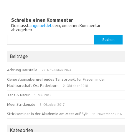
Schreibe einen Kommentar
Du musst
angemeldet
sein, um einen Kommentar
abzugeben.
Suchen
nach:
Beiträge
Achtung Baustelle
22. November 2024
Generationsübergreifendes Tanzprojekt für Frauen in der
Nachbarschaft Ost Paderborn
2. Oktober 2018
Tanz & Natur
1. Mai 2018
Meer.Stricken.de
3. Oktober 2017
Strickseminar in der Akademie am Meer auf Sylt
11. November 2016
Kategorien