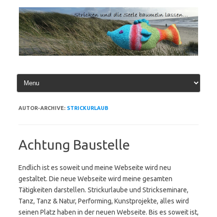
Zum
Inhalt
springen
AUTOR-ARCHIVE:
STRICKURLAUB
Achtung Baustelle
Endlich ist es soweit und meine Webseite wird neu
gestaltet. Die neue Webseite wird meine gesamten
Tätigkeiten darstellen. Strickurlaube und Strickseminare,
Tanz, Tanz & Natur, Performing, Kunstprojekte, alles wird
seinen Platz haben in der neuen Webseite. Bis es soweit ist,