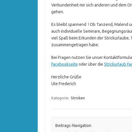
Verbundenheit mir sich anderen und dem Or
gehen.
Es bleibt spannend ! Ob Tanzend, Malend un
auch individuelle Seminare, Begegnungsräum
viel Spaß beim Erkunden der Strickurlaube, T
zusammengetragen habe.
Bei Fragen nutzen Sie unser Kontaktformular
Facebookseite
oder über die
Strickurlaub F
Herzliche Grüße
Ute Frederich
Kategorie:
Stricken
Beitrags-Navigation