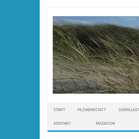
Zum
Inhalt
springen
START
FILZWERKSTATT
GUERILLAS
KONTAKT
FACEBOOK