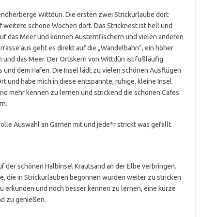
endherberge Wittdün. Die ersten zwei Strickurlaube dort
 weitere schöne Wochen dort. Das Stricknest ist hell und
t auf das Meer und können Austernfischern und vielen anderen
rrasse aus geht es direkt auf die „Wandelbahn“, ein höher
 und das Meer. Der Ortskern von Wittdün ist fußläufig
s und dem Hafen. Die Insel lädt zu vielen schönen Ausflügen
rt und habe mich in diese entspannte, ruhige, kleine Insel
hr und mehr kennen zu lernen und strickend die schönen Cafes
rn.
olle Auswahl an Garnen mit und jede*r strickt was gefällt.
f der schönen Halbinsel Krautsand an der Elbe verbringen.
te, die in Strickurlauben begonnen wurden weiter zu stricken
u erkunden und noch besser kennen zu lernen, eine kurze
aft im Alten Land zu genießen.