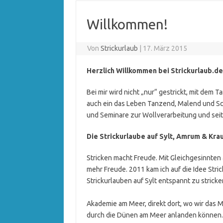
Willkommen!
Von
Strickurlaub
|
17. März 2015
Herzlich Willkommen bei Strickurlaub.de 
Bei mir wird nicht „nur“ gestrickt, mit dem 
auch ein das Leben Tanzend, Malend und
und Seminare zur Wollverarbeitung und sei
Die Strickurlaube auf Sylt, Amrum & Kra
Stricken macht Freude. Mit Gleichgesinnte
mehr Freude. 2011 kam ich auf die Idee Stri
Strickurlauben auf Sylt entspannt 
Wir stricken
Akademie am Meer, direkt dort, wo wir das 
durch die Dünen am Meer anlanden können. Un