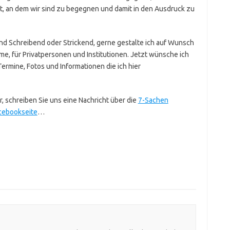
t, an dem wir sind zu begegnen und damit in den Ausdruck zu
d Schreibend oder Strickend, gerne gestalte ich auf Wunsch
e, für Privatpersonen und Institutionen. Jetzt wünsche ich
ermine, Fotos und Informationen die ich hier
, schreiben Sie uns eine Nachricht über die
7-Sachen
acebookseite
…