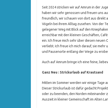
Seit 2024 stricken wir auf Amrum in der Jug
haben wir sehr genossen und freuen uns auf
freundlich, wir schauen von dort aus direk
Vögeln bei ihrem Alltag zusehen. Von der Te
gelegener Weg mit Blick auf den Kniephaken
erreichbar mit den kleinen Geschäften, Café
ein. Ich freue mich sehr über diesen neuen O
verliebt. Ich freue ich mich darauf, sie me
und Pausenorte entlang der Wege zu erobe
Auch auf Amrum bringe ich eine feine, liebev
Ganz Neu : Strickurlaub auf Krautsand
Mitten im Sommer werden wir einige Tage au
Dieser Strickurlaub ist dafür gedacht Projek
oder zu beenden, den Norden miteinander z
Auszeit in kleiner Gemeinsch