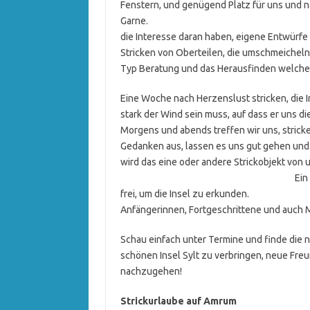
Fenstern, und genügend Platz für uns und na
Garne. Ich
die Interesse daran haben, eigene Entwürfe 
Stricken von Oberteilen, die umschmeicheln
Typ Beratung und das Herausfinden welches
Eine Woche nach Herzenslust stricken, die I
stark der Wind sein muss, auf dass er uns d
Morgens und abends treffen wir uns, strick
Gedanken aus, lassen es uns gut gehen und a
wird das eine oder andere Strickobjekt von
Ein Ausflug rundet die gem
frei, um die Insel zu erkunden.
Anfängerinnen, Fortgeschrittene und auch M
Schau einfach unter Termine und finde die 
schönen Insel Sylt zu verbringen, neue Fre
nachzugehen!
Strickurlaube auf Amrum