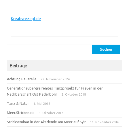
Kreativrezept.de
Suchen
nach:
Beiträge
Achtung Baustelle
22. November 2024
Generationsübergreifendes Tanzprojekt für Frauen in der
Nachbarschaft Ost Paderborn
2. Oktober 2018
Tanz & Natur
1. Mai 2018
Meer.Stricken.de
3. Oktober 2017
Strickseminar in der Akademie am Meer auf Sylt
11. November 2016