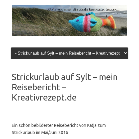
Zum
Inhalt
springen
Strickurlaub auf Sylt – mein
Reisebericht –
Kreativrezept.de
Ein schön bebilderter Reisebericht von Katja zum
Strickurlaub im Mai/Juni 2016