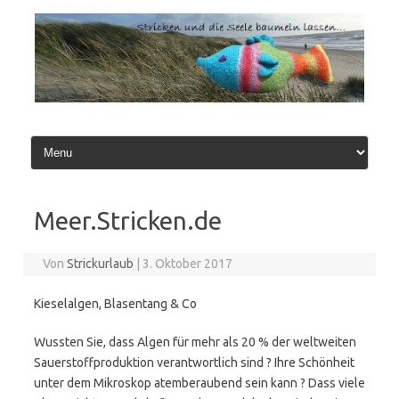
Zum
Inhalt
springen
Meer.Stricken.de
Von
Strickurlaub
|
3. Oktober 2017
Kieselalgen, Blasentang & Co
Wussten Sie, dass Algen für mehr als 20 % der weltweiten
Sauerstoffproduktion verantwortlich sind ? Ihre Schönheit
unter dem Mikroskop atemberaubend sein kann ? Dass viele