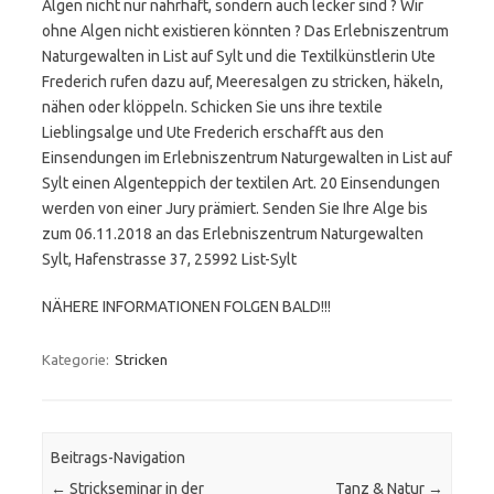
Algen nicht nur nahrhaft, sondern auch lecker sind ? Wir
ohne Algen nicht existieren könnten ? Das Erlebniszentrum
Naturgewalten in List auf Sylt und die Textilkünstlerin Ute
Frederich rufen dazu auf, Meeresalgen zu stricken, häkeln,
nähen oder klöppeln. Schicken Sie uns ihre textile
Lieblingsalge und Ute Frederich erschafft aus den
Einsendungen im Erlebniszentrum Naturgewalten in List auf
Sylt einen Algenteppich der textilen Art. 20 Einsendungen
werden von einer Jury prämiert. Senden Sie Ihre Alge bis
zum 06.11.2018 an das Erlebniszentrum Naturgewalten
Sylt, Hafenstrasse 37, 25992 List-Sylt
NÄHERE INFORMATIONEN FOLGEN BALD!!!
Kategorie:
Stricken
Beitrags-Navigation
←
Strickseminar in der
Tanz & Natur
→