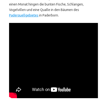
einen Monat hingen die bunten Fische, Schlangen,
Vogelvillen und eine Qualle in den Bäumen des
Paderquellgebietes
in Paderborn.