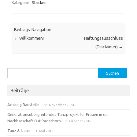
Kategorie:
Stricken
Beitrags-Navigation
←
Willkommen!
Haftungsausschluss
(Disclaimer)
→
Suchen
nach:
Beiträge
Achtung Baustelle
22. November 2024
Generationsübergreifendes Tanzprojekt für Frauen in der
Nachbarschaft Ost Paderborn
2. Oktober 2018
Tanz & Natur
1. Mai 2018